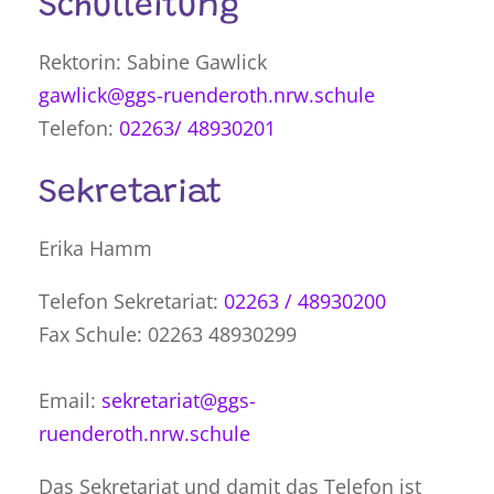
Schulleitung
Rektorin: Sabine Gawlick
gawlick@ggs-ruenderoth.nrw.schule
Telefon:
02263/ 48930201
Sekretariat
Erika Hamm
Telefon Sekretariat:
02263 / 48930200
Fax Schule: 02263 48930299
Email:
sekretariat@ggs-
ruenderoth.nrw.schule
Das Sekretariat und damit das Telefon ist