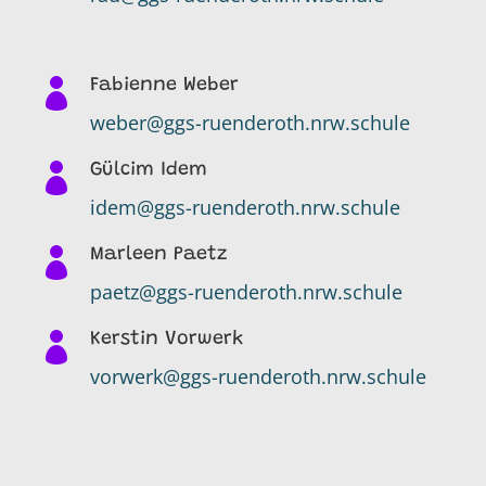

Fabienne Weber
weber@ggs-ruenderoth.nrw.schule

Gülcim Idem
idem@ggs-ruenderoth.nrw.schule

Marleen Paetz
paetz@ggs-ruenderoth.nrw.schule

Kerstin Vorwerk
vorwerk@ggs-ruenderoth.nrw.schule