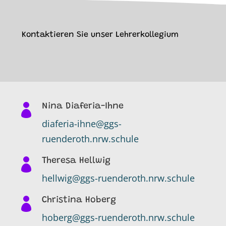
Kontaktieren Sie unser Lehrerkollegium

Nina Diaferia-Ihne
diaferia-ihne@ggs-
ruenderoth.nrw.schule

Theresa Hellwig
hellwig@ggs-ruenderoth.nrw.schule

Christina Hoberg
hoberg@ggs-ruenderoth.nrw.schule