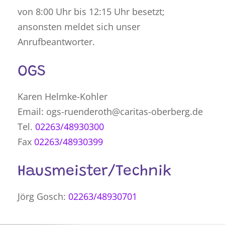
von 8:00 Uhr bis 12:15 Uhr besetzt;
ansonsten meldet sich unser
Anrufbeantworter.
OGS
Karen Helmke-Kohler
​​​​​​Email: ogs-ruenderoth@caritas-oberberg.de
Tel.
02263/48930300
Fax
02263/48930399
Hausmeister/Technik
Jörg Gosch:
02263/48930701