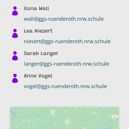

Ilona Wall
wall@ggs-ruenderoth.nrw.schule

Lea Niesert
niesert@ggs-ruenderoth.nrw.schule

Sarah Langer
langer@ggs-ruenderoth.nrw.schule

Anne Vogel
vogel@ggs-ruenderoth.nrw.schule