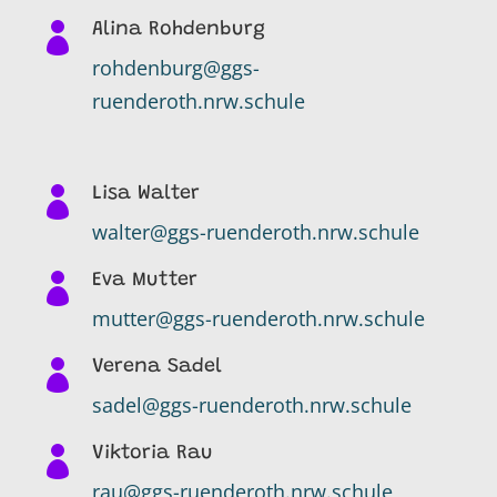

Alina Rohdenburg
rohdenburg@ggs-
ruenderoth.nrw.schule

Lisa Walter
walter@ggs-ruenderoth.nrw.schule

Eva Mutter
mutter@ggs-ruenderoth.nrw.schule

Verena Sadel
sadel@ggs-ruenderoth.nrw.schule

Viktoria Rau
rau@ggs-ruenderoth.nrw.schule