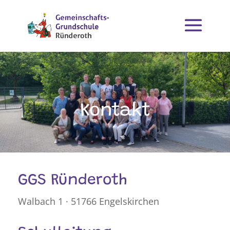
Kontakt
GGS Ründeroth
Walbach 1
·
51766 Engelskirchen