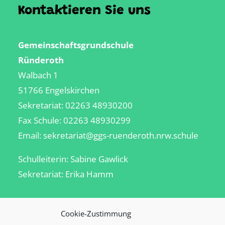
Kontaktieren Sie uns
Gemeinschaftsgrundschule
Ründeroth
Walbach 1
51766 Engelskirchen
Sekretariat:
02263 48930200
Fax Schule: 02263 48930299
Email:
sekretariat@ggs-ruenderoth.nrw.schule
Schulleiterin: Sabine
Gawlick
Sekretariat: Erika Hamm
Hausmeister
Cookie-Zustimmung
Jörg Gosch