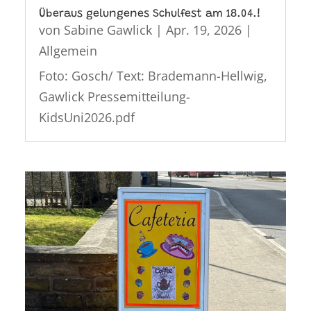
Überaus gelungenes Schulfest am 18.04.!
von
Sabine Gawlick
|
Apr. 19, 2026
|
Allgemein
Foto: Gosch/ Text: Brademann-Hellwig,
Gawlick Pressemitteilung-
KidsUni2026.pdf