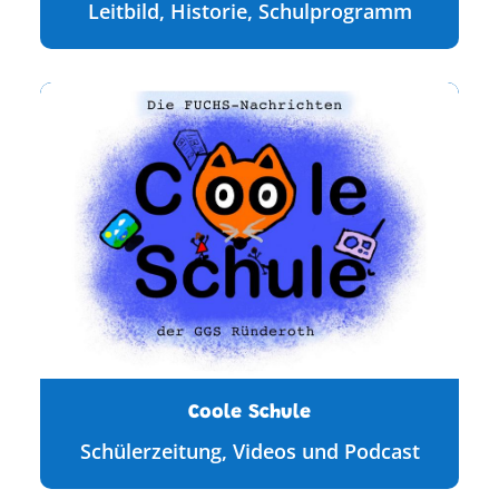
Leitbild, Historie, Schulprogramm
Coole Schule
Schülerzeitung, Videos und Podcast