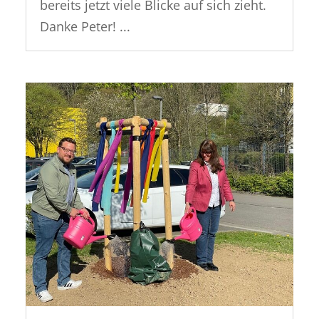
bereits jetzt viele Blicke auf sich zieht.
Danke Peter! ...