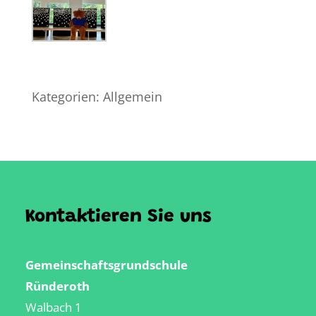
Kategorien:
Allgemein
Kontaktieren Sie uns
Gemeinschaftsgrundschule
Ründeroth
Walbach 1