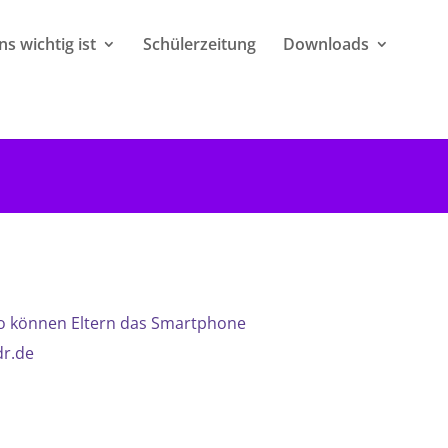
s wichtig ist
Schülerzeitung
Downloads
So können Eltern das Smartphone
dr.de