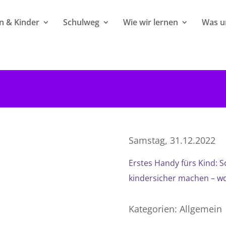
rn & Kinder
Schulweg
Wie wir lernen
Was un
Samstag, 31.12.2022
Erstes Handy fürs Kind: 
kindersicher machen – w
Kategorien:
Allgemein