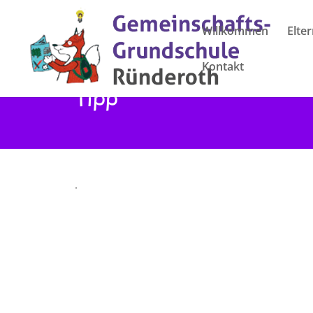
Willkommen
Elte
Kontakt
Tipp