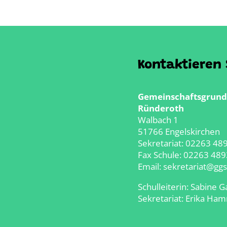
Kontaktieren 
Gemeinschaftsgrund
Ründeroth
Walbach 1
51766 Engelskirchen
Sekretariat:
02263 48
Fax Schule: 02263 48
Email:
sekretariat@ggs
Schulleiterin: Sabine
G
Sekretariat: Erika Ha