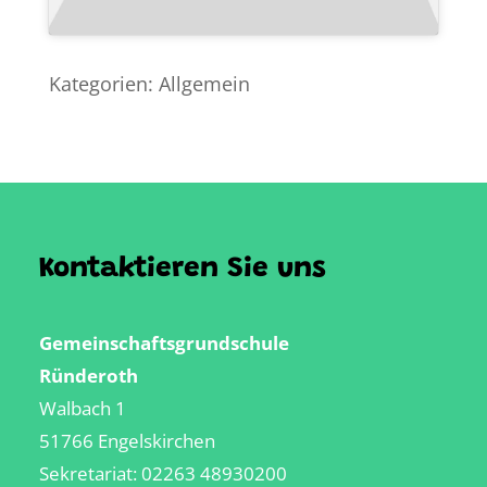
Kategorien:
Allgemein
Kontaktieren Sie uns
Gemeinschaftsgrundschule
Ründeroth
Walbach 1
51766 Engelskirchen
Sekretariat:
02263 48930200