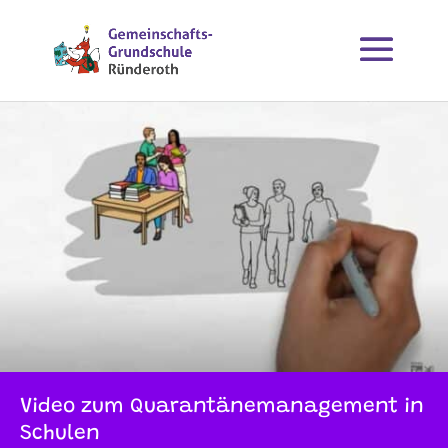
Video zum Quarantänemanagement in
Schulen